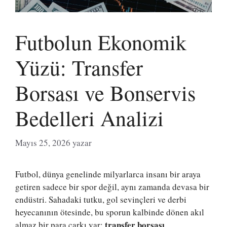
Futbolun Ekonomik
Yüzü: Transfer
Borsası ve Bonservis
Bedelleri Analizi
Mayıs 25, 2026
yazar
Futbol, dünya genelinde milyarlarca insanı bir araya
getiren sadece bir spor değil, aynı zamanda devasa bir
endüstri. Sahadaki tutku, gol sevinçleri ve derbi
heyecanının ötesinde, bu sporun kalbinde dönen akıl
transfer borsası
almaz bir para çarkı var:
.