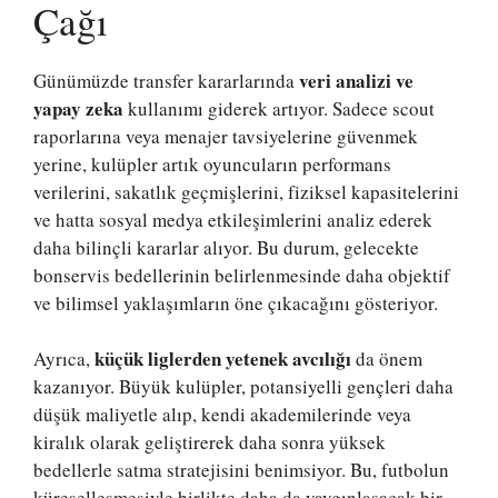
Çağı
veri analizi ve
Günümüzde transfer kararlarında
yapay zeka
kullanımı giderek artıyor. Sadece scout
raporlarına veya menajer tavsiyelerine güvenmek
yerine, kulüpler artık oyuncuların performans
verilerini, sakatlık geçmişlerini, fiziksel kapasitelerini
ve hatta sosyal medya etkileşimlerini analiz ederek
daha bilinçli kararlar alıyor. Bu durum, gelecekte
bonservis bedellerinin belirlenmesinde daha objektif
ve bilimsel yaklaşımların öne çıkacağını gösteriyor.
küçük liglerden yetenek avcılığı
Ayrıca,
da önem
kazanıyor. Büyük kulüpler, potansiyelli gençleri daha
düşük maliyetle alıp, kendi akademilerinde veya
kiralık olarak geliştirerek daha sonra yüksek
bedellerle satma stratejisini benimsiyor. Bu, futbolun
küreselleşmesiyle birlikte daha da yaygınlaşacak bir