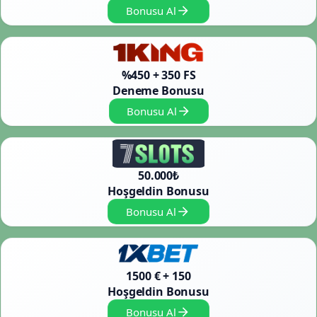
Bonusu Al
%450 + 350 FS
Deneme Bonusu
Bonusu Al
50.000₺
Hoşgeldin Bonusu
Bonusu Al
1500 € + 150
Hoşgeldin Bonusu
Bonusu Al