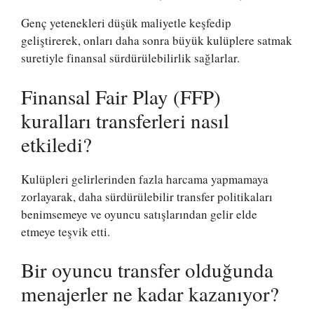
Genç yetenekleri düşük maliyetle keşfedip
geliştirerek, onları daha sonra büyük kulüplere satmak
suretiyle finansal sürdürülebilirlik sağlarlar.
Finansal Fair Play (FFP)
kuralları transferleri nasıl
etkiledi?
Kulüpleri gelirlerinden fazla harcama yapmamaya
zorlayarak, daha sürdürülebilir transfer politikaları
benimsemeye ve oyuncu satışlarından gelir elde
etmeye teşvik etti.
Bir oyuncu transfer olduğunda
menajerler ne kadar kazanıyor?