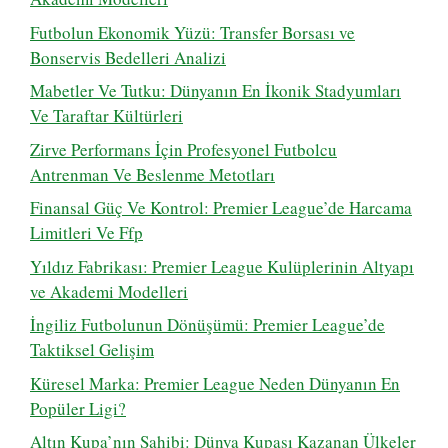
Futbolun Ekonomik Yüzü: Transfer Borsası ve
Bonservis Bedelleri Analizi
Mabetler Ve Tutku: Dünyanın En İkonik Stadyumları
Ve Taraftar Kültürleri
Zirve Performans İçin Profesyonel Futbolcu
Antrenman Ve Beslenme Metotları
Finansal Güç Ve Kontrol: Premier League’de Harcama
Limitleri Ve Ffp
Yıldız Fabrikası: Premier League Kulüplerinin Altyapı
ve Akademi Modelleri
İngiliz Futbolunun Dönüşümü: Premier League’de
Taktiksel Gelişim
Küresel Marka: Premier League Neden Dünyanın En
Popüler Ligi?
Altın Kupa’nın Sahibi: Dünya Kupası Kazanan Ülkeler