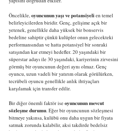
yapısını doğrudan etkiler.
oyuncunun yaşı ve potansiyeli
Öncelikle,
en temel
belirleyicilerden biridir. Genç, gelişime açık bir
yetenek, genellikle daha yüksek bir bonservis
bedeline sahiptir çünkü kulüpler onun gelecekteki
performansından ve hatta potansiyel bir sonraki
satışından kar etmeyi hedefler. 20 yaşındaki bir
süperstar adayı ile 30 yaşındaki, kariyerinin zirvesini
görmüş bir oyuncunun değeri aynı olmaz. Genç
oyuncu, uzun vadeli bir yatırım olarak görülürken,
tecrübeli oyuncu genellikle anlık ihtiyaçları
karşılamak için transfer edilir.
oyuncunun mevcut
Bir diğer önemli faktör ise
sözleşme durumu
. Eğer bir oyuncunun sözleşmesi
bitmeye yakınsa, kulübü onu daha uygun bir fiyata
satmak zorunda kalabilir, aksi takdirde bedelsiz