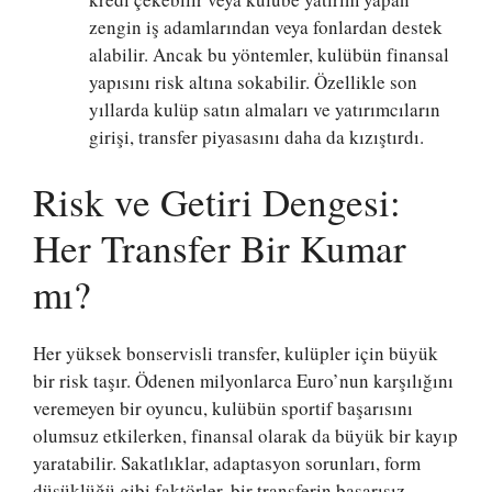
zengin iş adamlarından veya fonlardan destek
alabilir. Ancak bu yöntemler, kulübün finansal
yapısını risk altına sokabilir. Özellikle son
yıllarda kulüp satın almaları ve yatırımcıların
girişi, transfer piyasasını daha da kızıştırdı.
Risk ve Getiri Dengesi:
Her Transfer Bir Kumar
mı?
Her yüksek bonservisli transfer, kulüpler için büyük
bir risk taşır. Ödenen milyonlarca Euro’nun karşılığını
veremeyen bir oyuncu, kulübün sportif başarısını
olumsuz etkilerken, finansal olarak da büyük bir kayıp
yaratabilir. Sakatlıklar, adaptasyon sorunları, form
düşüklüğü gibi faktörler, bir transferin başarısız