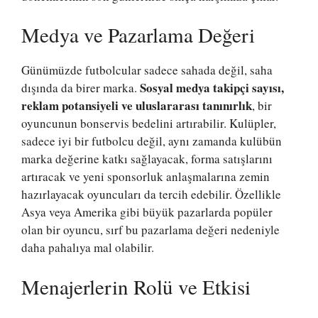
Medya ve Pazarlama Değeri
Günümüzde futbolcular sadece sahada değil, saha
Sosyal medya takipçi sayısı,
dışında da birer marka.
reklam potansiyeli ve uluslararası tanınırlık
, bir
oyuncunun bonservis bedelini artırabilir. Kulüpler,
sadece iyi bir futbolcu değil, aynı zamanda kulübün
marka değerine katkı sağlayacak, forma satışlarını
artıracak ve yeni sponsorluk anlaşmalarına zemin
hazırlayacak oyuncuları da tercih edebilir. Özellikle
Asya veya Amerika gibi büyük pazarlarda popüler
olan bir oyuncu, sırf bu pazarlama değeri nedeniyle
daha pahalıya mal olabilir.
Menajerlerin Rolü ve Etkisi