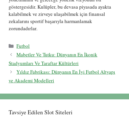
göstergesidir. Kulüpler, bu devasa piyasada ayakta
kalabilmek ve zirveye ulaşabilmek için finansal
zekalarını sportif başarıyla harmanlamak
zorundadırlar.
Kategoriler
Futbol
Mabetler Ve Tutku: Dünyanın En İkonik
Stadyumları Ve Taraftar Kültürleri
Yıldız Fabrikası: Dünyanın En İyi Futbol Altyapı
ve Akademi Modelleri
Tavsiye Edilen Slot Siteleri