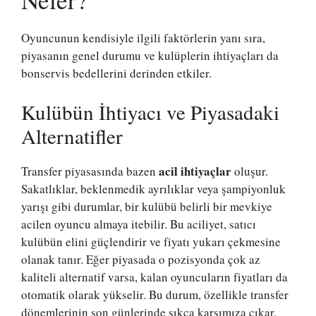
Oyuncunun kendisiyle ilgili faktörlerin yanı sıra,
piyasanın genel durumu ve kulüplerin ihtiyaçları da
bonservis bedellerini derinden etkiler.
Kulübün İhtiyacı ve Piyasadaki
Alternatifler
acil ihtiyaçlar
Transfer piyasasında bazen
oluşur.
Sakatlıklar, beklenmedik ayrılıklar veya şampiyonluk
yarışı gibi durumlar, bir kulübü belirli bir mevkiye
acilen oyuncu almaya itebilir. Bu aciliyet, satıcı
kulübün elini güçlendirir ve fiyatı yukarı çekmesine
olanak tanır. Eğer piyasada o pozisyonda çok az
kaliteli alternatif varsa, kalan oyuncuların fiyatları da
otomatik olarak yükselir. Bu durum, özellikle transfer
dönemlerinin son günlerinde sıkça karşımıza çıkar.