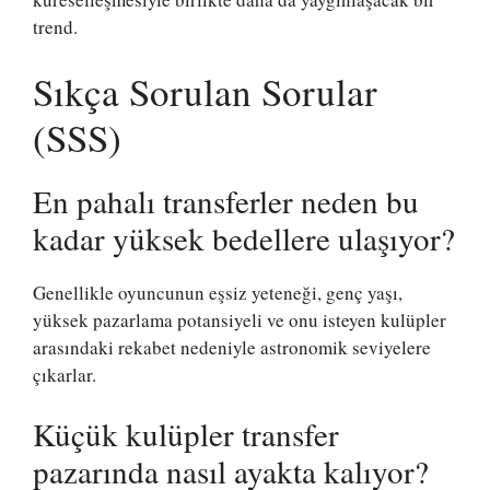
trend.
Sıkça Sorulan Sorular
(SSS)
En pahalı transferler neden bu
kadar yüksek bedellere ulaşıyor?
Genellikle oyuncunun eşsiz yeteneği, genç yaşı,
yüksek pazarlama potansiyeli ve onu isteyen kulüpler
arasındaki rekabet nedeniyle astronomik seviyelere
çıkarlar.
Küçük kulüpler transfer
pazarında nasıl ayakta kalıyor?