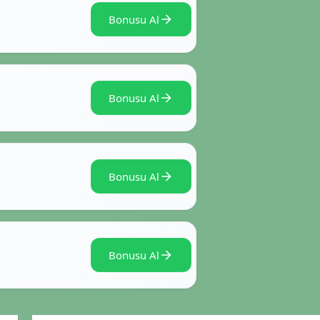
Bonusu Al
Bonusu Al
Bonusu Al
Bonusu Al