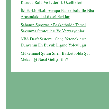
Kurucu Rolü Ve Liderlik Özellikleri
İki Farklı Ekol: Avrupa Basketbolu Ile Nba
Arasındaki Taktiksel Farklar
Sahanın Sigortası: Basketbolda Temel
Savunma Stratejileri Ve Varyasyonlar
NBA Draft Sistemi: Genç Yeteneklerin
Dünyanın En Büyük Ligine Yolculuğu
Mükemmel Şutun Sırrı: Basketbolda Şut
Mekaniği Nasıl Geliştirilir?