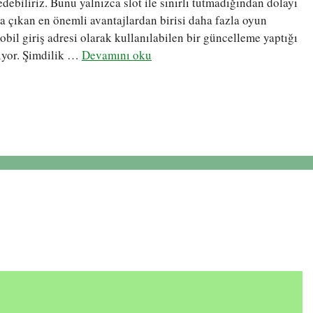
ebiliriz. Bunu yalnızca slot ile sınırlı tutmadığından dolayı
a çıkan en önemli avantajlardan birisi daha fazla oyun
obil giriş adresi olarak kullanılabilen bir güncelleme yaptığı
ıyor. Şimdilik …
Devamını oku