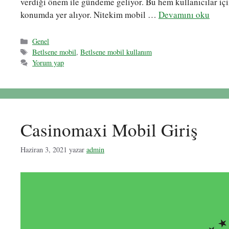
verdiği önem ile gündeme geliyor. Bu hem kullanıcılar için
konumda yer alıyor. Nitekim mobil …
Devamını oku
Kategoriler
Genel
Etiketler
Betlsene mobil
,
Betlsene mobil kullanım
Yorum yap
Casinomaxi Mobil Giriş
Haziran 3, 2021
yazar
admin