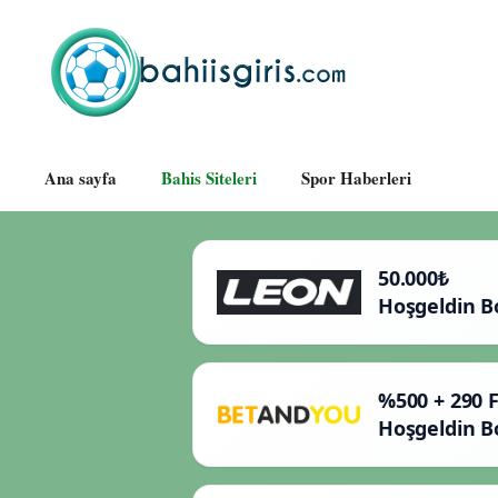
İçeriğe
atla
Ana sayfa
Bahis Siteleri
Spor Haberleri
50.000₺
Hoşgeldin 
%500 + 290 
Hoşgeldin 