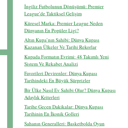
İngiliz Futbolunun Dönüşümü: Premier
League’de Taktiksel Gelişim
Küresel Marka: Premier League Neden
Dünyanın En Popüler Ligi?
Altın Kupa’nın Sahibi: Dünya Kupası
Kazanan Ülkeler Ve Tarihi Rekorlar
Kupada Formatın Evrimi: 48 Takımlı Yeni
Sistem Ve Rekabet Analizi
Favorileri Devirenler: Dünya Kupası
Tarihindeki En Büyük Sürprizler
Bir Ülke Nasıl Ev Sahibi Olur? Dünya Kupası
Adaylık Kriterleri
Tarihe Geçen Dakikalar: Dünya Kupası
Tarihinin En İkonik Golleri
Sahanın Generalleri: Basketbolda Oyun