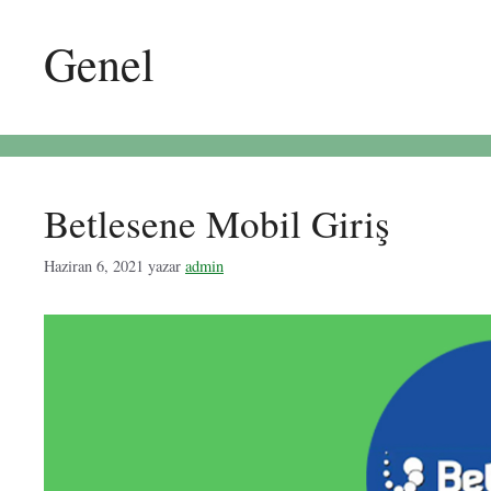
Genel
Betlesene Mobil Giriş
Haziran 6, 2021
yazar
admin