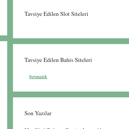
Tavsiye Edilen Slot Siteleri
Tavsiye Edilen Bahis Siteleri
betmatik
Son Yazılar