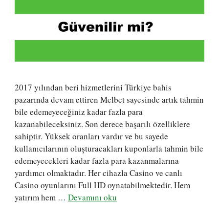
2017 yılından beri hizmetlerini Türkiye bahis
pazarında devam ettiren Melbet sayesinde artık tahmin
bile edemeyeceğiniz kadar fazla para
kazanabileceksiniz. Son derece başarılı özelliklere
sahiptir. Yüksek oranları vardır ve bu sayede
kullanıcılarının oluşturacakları kuponlarla tahmin bile
edemeyecekleri kadar fazla para kazanmalarına
yardımcı olmaktadır. Her cihazla Casino ve canlı
Casino oyunlarını Full HD oynatabilmektedir. Hem
yatırım hem …
Devamını oku