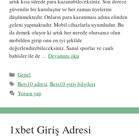
artık kısa sürede para kazanabileceksiniz. Son derece
güvenilir bir kuruluştur ve her zaman üyelerini
düşünmektedir. Onların para kazanması adına elinden
geleni yapmaktadır. Mobil cihazlarla uyumludur. Bu
da demek oluyor ki artık her nerede olursanız olun
mobilden girip onu en iyi şekilde
değerlendirebileceksiniz. Sanal sporlar ve canlı
bahisler ile de …
Devamını oku
Kategoriler
Genel
Etiketler
Bets10 adresi
,
Bets10 giriş bilgileri
Yorum yap
1xbet Giriş Adresi