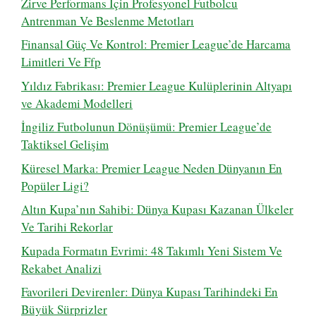
Zirve Performans İçin Profesyonel Futbolcu
Antrenman Ve Beslenme Metotları
Finansal Güç Ve Kontrol: Premier League’de Harcama
Limitleri Ve Ffp
Yıldız Fabrikası: Premier League Kulüplerinin Altyapı
ve Akademi Modelleri
İngiliz Futbolunun Dönüşümü: Premier League’de
Taktiksel Gelişim
Küresel Marka: Premier League Neden Dünyanın En
Popüler Ligi?
Altın Kupa’nın Sahibi: Dünya Kupası Kazanan Ülkeler
Ve Tarihi Rekorlar
Kupada Formatın Evrimi: 48 Takımlı Yeni Sistem Ve
Rekabet Analizi
Favorileri Devirenler: Dünya Kupası Tarihindeki En
Büyük Sürprizler