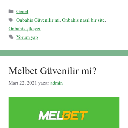
Kategoriler
Genel
Etiketler
Onbahis Güvenilir mi
,
Onbahis nasıl bir site
,
Onbahis şikayet
Yorum yap
Melbet Güvenilir mi?
Mart 22, 2021
yazar
admin