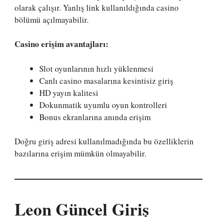
olarak çalışır. Yanlış link kullanıldığında casino
bölümü açılmayabilir.
Casino erişim avantajları:
Slot oyunlarının hızlı yüklenmesi
Canlı casino masalarına kesintisiz giriş
HD yayın kalitesi
Dokunmatik uyumlu oyun kontrolleri
Bonus ekranlarına anında erişim
Doğru giriş adresi kullanılmadığında bu özelliklerin
bazılarına erişim mümkün olmayabilir.
Leon Güncel Giriş