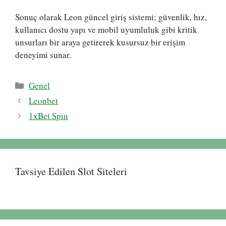
Sonuç olarak Leon güncel giriş sistemi; güvenlik, hız,
kullanıcı dostu yapı ve mobil uyumluluk gibi kritik
unsurları bir araya getirerek kusursuz bir erişim
deneyimi sunar.
Kategoriler
Genel
Leonbet
1xBet Spin
Tavsiye Edilen Slot Siteleri