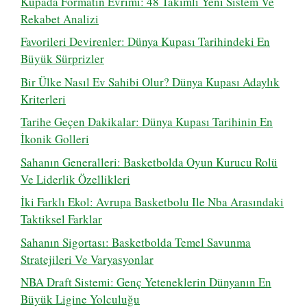
Kupada Formatın Evrimi: 48 Takımlı Yeni Sistem Ve
Rekabet Analizi
Favorileri Devirenler: Dünya Kupası Tarihindeki En
Büyük Sürprizler
Bir Ülke Nasıl Ev Sahibi Olur? Dünya Kupası Adaylık
Kriterleri
Tarihe Geçen Dakikalar: Dünya Kupası Tarihinin En
İkonik Golleri
Sahanın Generalleri: Basketbolda Oyun Kurucu Rolü
Ve Liderlik Özellikleri
İki Farklı Ekol: Avrupa Basketbolu Ile Nba Arasındaki
Taktiksel Farklar
Sahanın Sigortası: Basketbolda Temel Savunma
Stratejileri Ve Varyasyonlar
NBA Draft Sistemi: Genç Yeteneklerin Dünyanın En
Büyük Ligine Yolculuğu