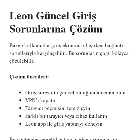
Leon Güncel Giriş
Sorunlarına Çözüm
Bazen kullanıcılar giriş ekranına ulaşırken bağlantı
sorunlarıyla karşılaşabilir. Bu sorunların çoğu kolayca
çözülebilir.
Çözüm önerileri:
Giriş adresinin güncel olduğundan emin olun
VPN’i kapatın
Tarayıcı geçmişini temizleyin
Farklı bir tarayıcı veya cihaz kullanın
Leon app ile giriş yapmayı deneyin
Bu yöntemler genellikle tüm bağlantı sorunlarını