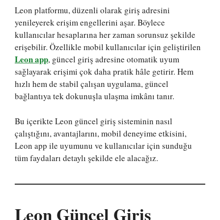
Leon platformu, düzenli olarak giriş adresini
yenileyerek erişim engellerini aşar. Böylece
kullanıcılar hesaplarına her zaman sorunsuz şekilde
erişebilir. Özellikle mobil kullanıcılar için geliştirilen
Leon app
, güncel giriş adresine otomatik uyum
sağlayarak erişimi çok daha pratik hâle getirir. Hem
hızlı hem de stabil çalışan uygulama, güncel
bağlantıya tek dokunuşla ulaşma imkânı tanır.
Bu içerikte Leon güncel giriş sisteminin nasıl
çalıştığını, avantajlarını, mobil deneyime etkisini,
Leon app ile uyumunu ve kullanıcılar için sunduğu
tüm faydaları detaylı şekilde ele alacağız.
Leon Güncel Giriş