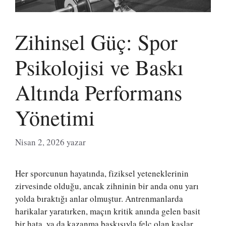
Zihinsel Güç: Spor
Psikolojisi ve Baskı
Altında Performans
Yönetimi
Nisan 2, 2026
yazar
Her sporcunun hayatında, fiziksel yeteneklerinin
zirvesinde olduğu, ancak zihninin bir anda onu yarı
yolda bıraktığı anlar olmuştur. Antrenmanlarda
harikalar yaratırken, maçın kritik anında gelen basit
bir hata, ya da kazanma baskısıyla felç olan kaslar…