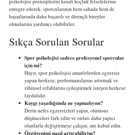
psikolojisi prensiplerini kendi koçluk felsefelerine
entegre ederek, sporcularının hem sahada hem de
hayatlarında daha başarılı ve dirençli bireyler
olmalarına yardımcı olabilirler.
Sıkça Sorulan Sorular
Spor psikolojisi sadece profesyonel sporcular
için mi?
Hayır, spor psikolojisi amatörlerden egzersiz
yapan herkese, performanslarını artırmak ve
zihinsel refahlarını iyileştirmek isteyen herkese
faydalıdır.
Kaygı yaşadığımda ne yapmalıyım?
Derin nefes egzersizleri yapın, olumsuz
düşünceleri fark edin ve onları daha yapıcı
olanlarla değiştirmeye çalışın; anı kabul edin.
Özgüvenimi nasıl artırabilirim?