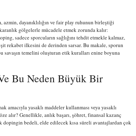
, azmin, dayanıklılığın ve fair play ruhunun birleştiği
ı karanlık gölgelerle mücadele etmek zorunda kalır:
oping, sadece sporcuların sağlığını tehdit etmekle kalmaz,
it rekabet ilkesini de derinden sarsar. Bu makale, sporun
u savaşın temelini oluşturan etik kuralları enine boyuna
 Ve Bu Neden Büyük Bir
mak amacıyla yasaklı maddeler kullanması veya yasaklı
ze alır? Genellikle, anlık başarı, şöhret, finansal kazanç
k dopingin bedeli, elde edilecek kısa süreli avantajlardan çok