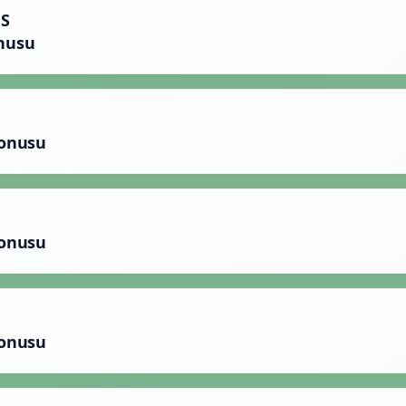
FS
nusu
Bonusu
Bonusu
Bonusu