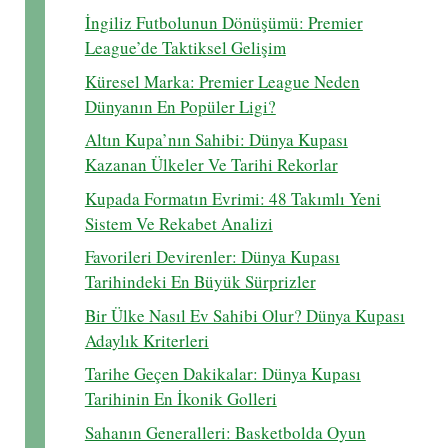
İngiliz Futbolunun Dönüşümü: Premier
League’de Taktiksel Gelişim
Küresel Marka: Premier League Neden
Dünyanın En Popüler Ligi?
Altın Kupa’nın Sahibi: Dünya Kupası
Kazanan Ülkeler Ve Tarihi Rekorlar
Kupada Formatın Evrimi: 48 Takımlı Yeni
Sistem Ve Rekabet Analizi
Favorileri Devirenler: Dünya Kupası
Tarihindeki En Büyük Sürprizler
Bir Ülke Nasıl Ev Sahibi Olur? Dünya Kupası
Adaylık Kriterleri
Tarihe Geçen Dakikalar: Dünya Kupası
Tarihinin En İkonik Golleri
Sahanın Generalleri: Basketbolda Oyun