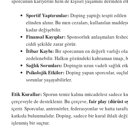
sporcunun kariyerini hem de kişisel yaşamını derinden etk
Sportif Yaptırımlar:
Doping yaptığı tespit edilen 
elinden alınır. Bu men cezaları, kullanılan maddey
kadar değişebilir.
Finansal Kayıplar:
Sponsorluk anlaşmaları feshedil
ciddi şekilde zarar görür.
İtibar Kaybı:
Bir sporcunun en değerli varlığı olan
zedelenebilir. Halkın gözündeki kahraman imajı, bi
Sağlık Sorunları:
Dopingin uzun vadeli sağlık etki
Psikolojik Etkiler:
Doping yapan sporcular, suçlul
sorunlar yaşayabilirler.
Etik Kurallar:
Sporun temiz kalma mücadelesi sadece kura
fair play (dürüst 
çerçeveyle de desteklenir. Bu çerçeve,
içerir. Sporcular, antrenörler, federasyonlar ve hatta tara
katkıda bulunmalıdır. Doping, sadece bir kural ihlali değ
işlenmiş bir suçtur.