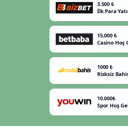
3.500 ₺
İlk Para Ya
15.000 ₺
Casino Hoş 
1000 ₺
Risksiz Bah
10.000₺
Spor Hoş Ge