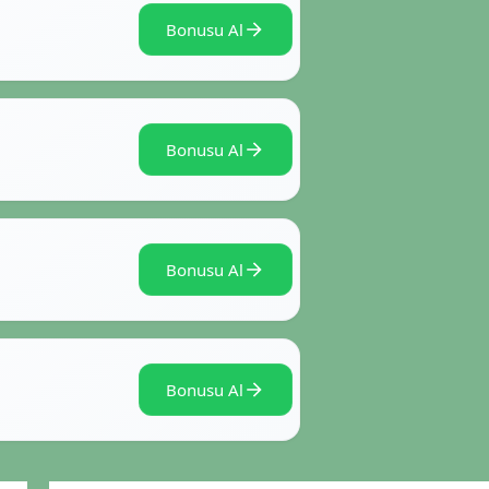
Bonusu Al
Bonusu Al
Bonusu Al
Bonusu Al