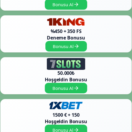
Bonusu Al
%450 + 350 FS
Deneme Bonusu
Bonusu Al
50.000₺
Hoşgeldin Bonusu
Bonusu Al
1500 € + 150
Hoşgeldin Bonusu
Bonusu Al