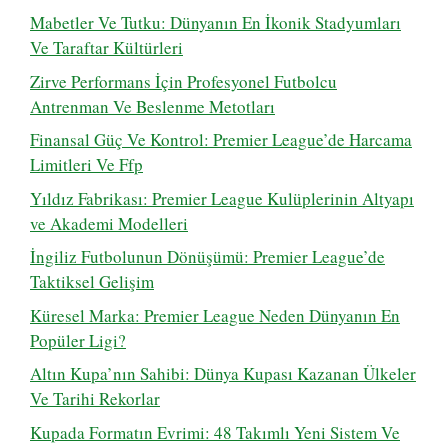
Mabetler Ve Tutku: Dünyanın En İkonik Stadyumları
Ve Taraftar Kültürleri
Zirve Performans İçin Profesyonel Futbolcu
Antrenman Ve Beslenme Metotları
Finansal Güç Ve Kontrol: Premier League’de Harcama
Limitleri Ve Ffp
Yıldız Fabrikası: Premier League Kulüplerinin Altyapı
ve Akademi Modelleri
İngiliz Futbolunun Dönüşümü: Premier League’de
Taktiksel Gelişim
Küresel Marka: Premier League Neden Dünyanın En
Popüler Ligi?
Altın Kupa’nın Sahibi: Dünya Kupası Kazanan Ülkeler
Ve Tarihi Rekorlar
Kupada Formatın Evrimi: 48 Takımlı Yeni Sistem Ve