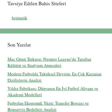
Tavsiye Edilen Bahis Siteleri
betmatik
Son Yazılar
Maç Günü Tutkusu: Premier League’de Taraftar
Kültürü ve Stadyum Atmosferi
Modern Futbolda Taktiksel Devrim: En Çok Kazanan
Dizilişlerin Analizi
Yıldız Fabrikası: Dünyanın En İyi Futbol Altyapı ve
Akademi Modelleri
Futbolun Ekonomik Yüzü: Transfer Borsası ve
Bonservis Bedelleri Analizi