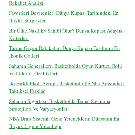
Rekabet Analizi
Favorileri Devirenler: Dünya Kupası Tarihindeki En
Büyük Sürprizler
Bir Ülke Nasıl Ev Sahibi Olur? Dünya Kupası Adaylık
Kriterleri
Tarihe Geçen Dakikalar: Dünya Kupası Tarihinin En
İkonik Golleri
Sahanın Generalleri: Basketbolda Oyun Kurucu Rolü
Ve Liderlik Özellikleri
İki Farklı Ekol: Avrupa Basketbolu Ile Nba Arasındaki
Taktiksel Farklar
Sahanın Sigortası: Basketbolda Temel Savunma
Stratejileri Ve Varyasyonlar
NBA Draft Sistemi: Genç Yeteneklerin Dünyanın En
Büyük Ligine Yolculuğu