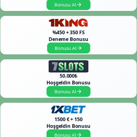
Bonusu Al
%450 + 350 FS
Deneme Bonusu
Bonusu Al
50.000₺
Hoşgeldin Bonusu
Bonusu Al
1500 € + 150
Hoşgeldin Bonusu
Bonusu Al