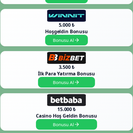
5.000 ₺
Hoşgeldin Bonusu
Bonusu Al
3.500 ₺
İlk Para Yatırma Bonusu
Bonusu Al
15.000 ₺
Casino Hoş Geldin Bonusu
Bonusu Al