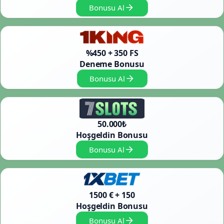
Bonusu Al
%450 + 350 FS
Deneme Bonusu
Bonusu Al
50.000₺
Hoşgeldin Bonusu
Bonusu Al
1500 € + 150
Hoşgeldin Bonusu
Bonusu Al