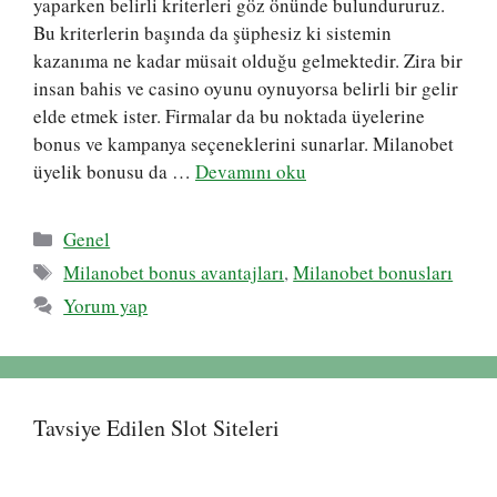
yaparken belirli kriterleri göz önünde bulundururuz.
Bu kriterlerin başında da şüphesiz ki sistemin
kazanıma ne kadar müsait olduğu gelmektedir. Zira bir
insan bahis ve casino oyunu oynuyorsa belirli bir gelir
elde etmek ister. Firmalar da bu noktada üyelerine
bonus ve kampanya seçeneklerini sunarlar. Milanobet
üyelik bonusu da …
Devamını oku
Kategoriler
Genel
Etiketler
Milanobet bonus avantajları
,
Milanobet bonusları
Yorum yap
Tavsiye Edilen Slot Siteleri