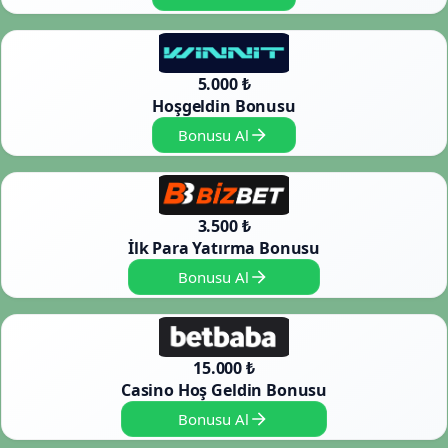
5.000 ₺
Hoşgeldin Bonusu
Bonusu Al
3.500 ₺
İlk Para Yatırma Bonusu
Bonusu Al
15.000 ₺
Casino Hoş Geldin Bonusu
Bonusu Al