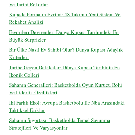
Ve Tarihi Rekorlar
Kupada Formatın Evrimi: 48 Takımlı Yeni Sistem Ve
Rekabet Analizi
Favorileri Devirenler: Dünya Kupası Tarihindeki En
Büyük Sürprizler
Bir Ülke Nasıl Ev Sahibi Olur? Dünya Kupası Adaylık
Kriterleri
Tarihe Geçen Dakikalar: Dünya Kupası Tarihinin En
İkonik Golleri
Sahanın Generalleri: Basketbolda Oyun Kurucu Rolü
Ve Liderlik Özellikleri
İki Farklı Ekol: Avrupa Basketbolu Ile Nba Arasındaki
Taktiksel Farklar
Sahanın Sigortası: Basketbolda Temel Savunma
Stratejileri Ve Varyasyonlar