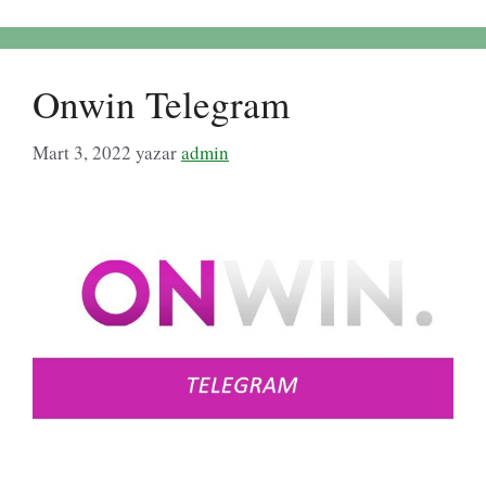
Onwin Telegram
Mart 3, 2022
yazar
admin