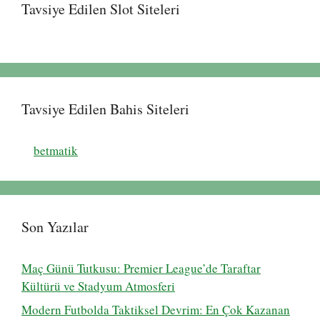
Tavsiye Edilen Slot Siteleri
Tavsiye Edilen Bahis Siteleri
betmatik
Son Yazılar
Maç Günü Tutkusu: Premier League’de Taraftar
Kültürü ve Stadyum Atmosferi
Modern Futbolda Taktiksel Devrim: En Çok Kazanan