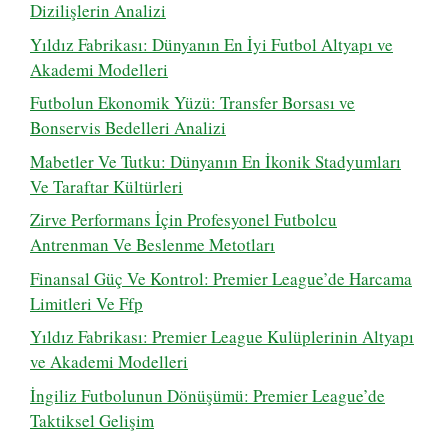
Dizilişlerin Analizi
Yıldız Fabrikası: Dünyanın En İyi Futbol Altyapı ve
Akademi Modelleri
Futbolun Ekonomik Yüzü: Transfer Borsası ve
Bonservis Bedelleri Analizi
Mabetler Ve Tutku: Dünyanın En İkonik Stadyumları
Ve Taraftar Kültürleri
Zirve Performans İçin Profesyonel Futbolcu
Antrenman Ve Beslenme Metotları
Finansal Güç Ve Kontrol: Premier League’de Harcama
Limitleri Ve Ffp
Yıldız Fabrikası: Premier League Kulüplerinin Altyapı
ve Akademi Modelleri
İngiliz Futbolunun Dönüşümü: Premier League’de
Taktiksel Gelişim