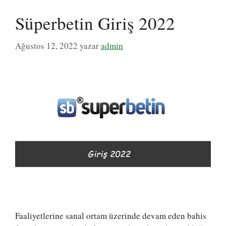
Süperbetin Giriş 2022
Ağustos 12, 2022
yazar
admin
Faaliyetlerine sanal ortam üzerinde devam eden bahis