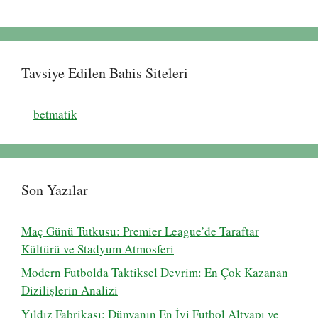
Tavsiye Edilen Bahis Siteleri
betmatik
Son Yazılar
Maç Günü Tutkusu: Premier League’de Taraftar
Kültürü ve Stadyum Atmosferi
Modern Futbolda Taktiksel Devrim: En Çok Kazanan
Dizilişlerin Analizi
Yıldız Fabrikası: Dünyanın En İyi Futbol Altyapı ve