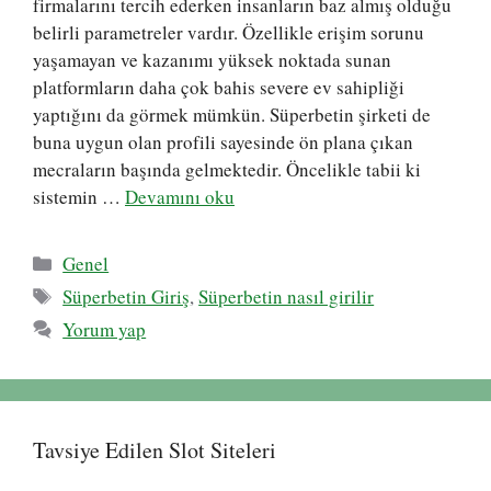
firmalarını tercih ederken insanların baz almış olduğu
belirli parametreler vardır. Özellikle erişim sorunu
yaşamayan ve kazanımı yüksek noktada sunan
platformların daha çok bahis severe ev sahipliği
yaptığını da görmek mümkün. Süperbetin şirketi de
buna uygun olan profili sayesinde ön plana çıkan
mecraların başında gelmektedir. Öncelikle tabii ki
sistemin …
Devamını oku
Kategoriler
Genel
Etiketler
Süperbetin Giriş
,
Süperbetin nasıl girilir
Yorum yap
Tavsiye Edilen Slot Siteleri