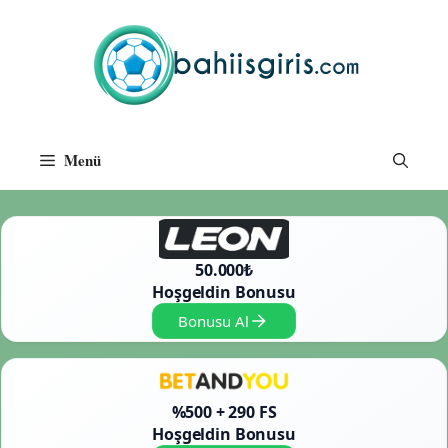
İçeriğe
atla
Menü
50.000₺
Hoşgeldin Bonusu
Bonusu Al
%500 + 290 FS
Hoşgeldin Bonusu