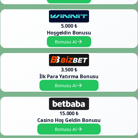
5.000 ₺
Hoşgeldin Bonusu
Bonusu Al
3.500 ₺
İlk Para Yatırma Bonusu
Bonusu Al
15.000 ₺
Casino Hoş Geldin Bonusu
Bonusu Al