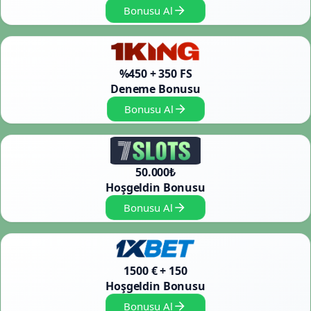
Bonusu Al
%450 + 350 FS
Deneme Bonusu
Bonusu Al
50.000₺
Hoşgeldin Bonusu
Bonusu Al
1500 € + 150
Hoşgeldin Bonusu
Bonusu Al