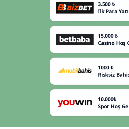
3.500 ₺
İlk Para Ya
15.000 ₺
Casino Hoş 
1000 ₺
Risksiz Bah
10.000₺
Spor Hoş Ge