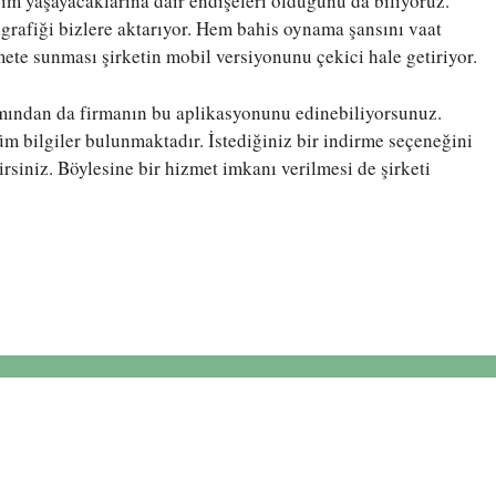
im yaşayacaklarına dair endişeleri olduğunu da biliyoruz.
grafiği bizlere aktarıyor. Hem bahis oynama şansını vaat
ete sunması şirketin mobil versiyonunu çekici hale getiriyor.
ısmından da firmanın bu aplikasyonunu edinebiliyorsunuz.
üm bilgiler bulunmaktadır. İstediğiniz bir indirme seçeneğini
rsiniz. Böylesine bir hizmet imkanı verilmesi de şirketi