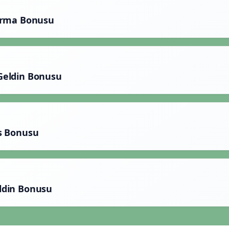
tırma Bonusu
Geldin Bonusu
is Bonusu
ldin Bonusu