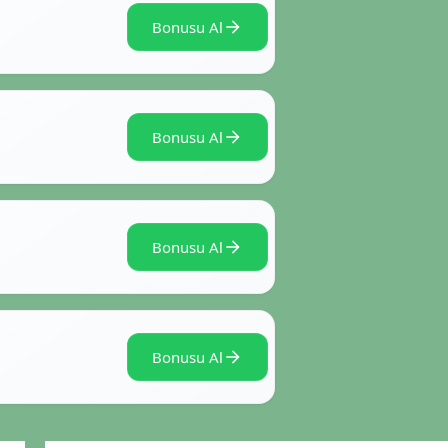
Bonusu Al
Bonusu Al
Bonusu Al
Bonusu Al