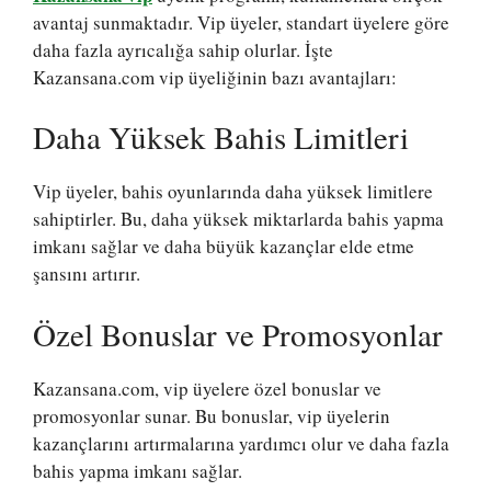
avantaj sunmaktadır. Vip üyeler, standart üyelere göre
daha fazla ayrıcalığa sahip olurlar. İşte
Kazansana.com vip üyeliğinin bazı avantajları:
Daha Yüksek Bahis Limitleri
Vip üyeler, bahis oyunlarında daha yüksek limitlere
sahiptirler. Bu, daha yüksek miktarlarda bahis yapma
imkanı sağlar ve daha büyük kazançlar elde etme
şansını artırır.
Özel Bonuslar ve Promosyonlar
Kazansana.com, vip üyelere özel bonuslar ve
promosyonlar sunar. Bu bonuslar, vip üyelerin
kazançlarını artırmalarına yardımcı olur ve daha fazla
bahis yapma imkanı sağlar.