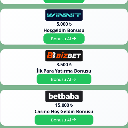
5.000 ₺
Hoşgeldin Bonusu
Bonusu Al
3.500 ₺
İlk Para Yatırma Bonusu
Bonusu Al
15.000 ₺
Casino Hoş Geldin Bonusu
Bonusu Al