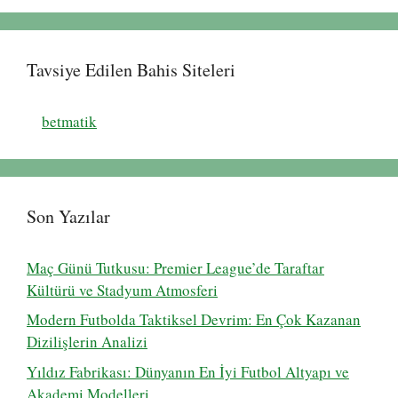
Tavsiye Edilen Bahis Siteleri
betmatik
Son Yazılar
Maç Günü Tutkusu: Premier League’de Taraftar
Kültürü ve Stadyum Atmosferi
Modern Futbolda Taktiksel Devrim: En Çok Kazanan
Dizilişlerin Analizi
Yıldız Fabrikası: Dünyanın En İyi Futbol Altyapı ve
Akademi Modelleri