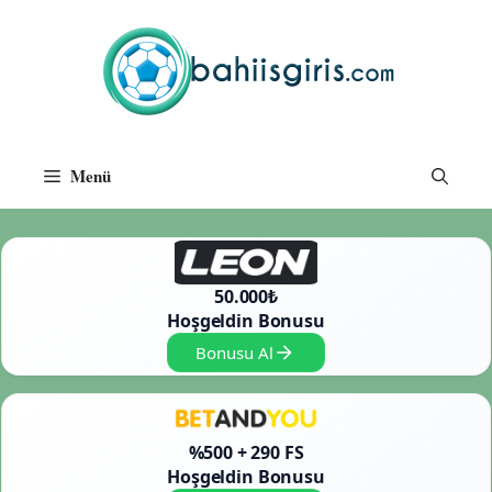
İçeriğe
atla
Menü
50.000₺
Hoşgeldin Bonusu
Bonusu Al
%500 + 290 FS
Hoşgeldin Bonusu