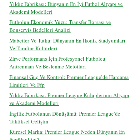
Yıldız Fabrikası: Dünyanın En İyi Futbol Altyapı ve
Akademi Modelleri
Futbolun Ekonomik Yüzü: Transfer Borsası ve
Bonservis Bedelleri Analizi
Mabetler Ve Tutku: Dünyanın En İkonik Stadyumları
Ve Taraftar Kültürleri
Zirve Performans İçin Profesyonel Futbolcu
Antrenman Ve Beslenme Metotları
Finansal Güç Ve Kontrol: Premier League’de Harcama
Limitleri Ve Ffp
Yıldız Fabrikası: Premier League Kulüplerinin Altyapı
ve Akademi Modelleri
İngiliz Futbolunun Dönüşümü: Premier League’de
Taktiksel Gelişim
Küresel Marka: Premier League Neden Dünyanın En
Popüler Ligi?