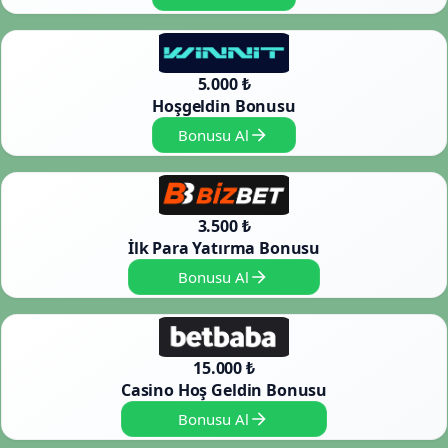
5.000 ₺
Hoşgeldin Bonusu
Bonusu Al
3.500 ₺
İlk Para Yatırma Bonusu
Bonusu Al
15.000 ₺
Casino Hoş Geldin Bonusu
Bonusu Al