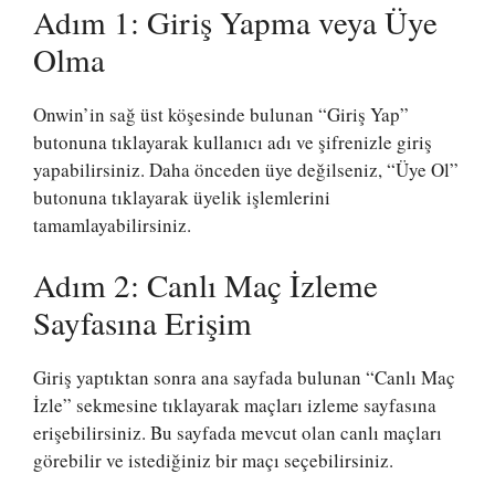
Adım 1: Giriş Yapma veya Üye
Olma
Onwin’in sağ üst köşesinde bulunan “Giriş Yap”
butonuna tıklayarak kullanıcı adı ve şifrenizle giriş
yapabilirsiniz. Daha önceden üye değilseniz, “Üye Ol”
butonuna tıklayarak üyelik işlemlerini
tamamlayabilirsiniz.
Adım 2: Canlı Maç İzleme
Sayfasına Erişim
Giriş yaptıktan sonra ana sayfada bulunan “Canlı Maç
İzle” sekmesine tıklayarak maçları izleme sayfasına
erişebilirsiniz. Bu sayfada mevcut olan canlı maçları
görebilir ve istediğiniz bir maçı seçebilirsiniz.