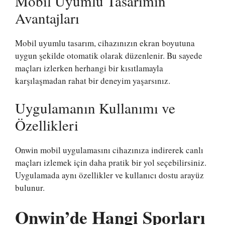
Mobil Uyumlu Tasarımın
Avantajları
Mobil uyumlu tasarım, cihazınızın ekran boyutuna
uygun şekilde otomatik olarak düzenlenir. Bu sayede
maçları izlerken herhangi bir kısıtlamayla
karşılaşmadan rahat bir deneyim yaşarsınız.
Uygulamanın Kullanımı ve
Özellikleri
Onwin mobil uygulamasını cihazınıza indirerek canlı
maçları izlemek için daha pratik bir yol seçebilirsiniz.
Uygulamada aynı özellikler ve kullanıcı dostu arayüz
bulunur.
Onwin’de Hangi Sporları