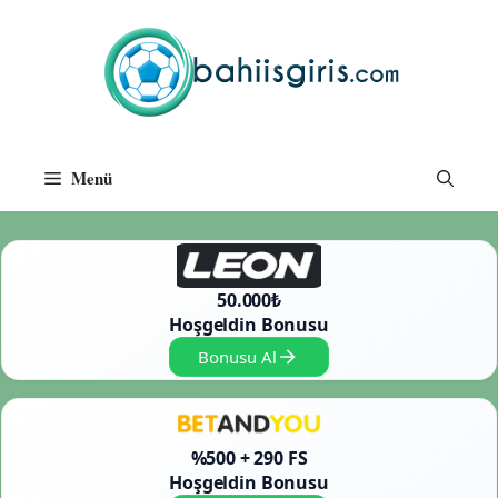
İçeriğe
atla
Menü
50.000₺
Hoşgeldin Bonusu
Bonusu Al
%500 + 290 FS
Hoşgeldin Bonusu