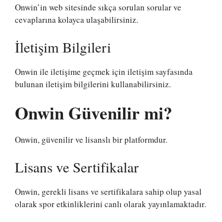
Onwin’in web sitesinde sıkça sorulan sorular ve
cevaplarına kolayca ulaşabilirsiniz.
İletişim Bilgileri
Onwin ile iletişime geçmek için iletişim sayfasında
bulunan iletişim bilgilerini kullanabilirsiniz.
Onwin Güvenilir mi?
Onwin, güvenilir ve lisanslı bir platformdur.
Lisans ve Sertifikalar
Onwin, gerekli lisans ve sertifikalara sahip olup yasal
olarak spor etkinliklerini canlı olarak yayınlamaktadır.