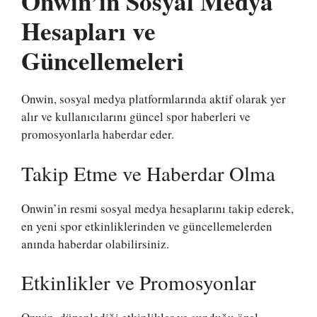
Onwin’in Sosyal Medya
Hesapları ve
Güncellemeleri
Onwin, sosyal medya platformlarında aktif olarak yer
alır ve kullanıcılarını güncel spor haberleri ve
promosyonlarla haberdar eder.
Takip Etme ve Haberdar Olma
Onwin’in resmi sosyal medya hesaplarını takip ederek,
en yeni spor etkinliklerinden ve güncellemelerden
anında haberdar olabilirsiniz.
Etkinlikler ve Promosyonlar