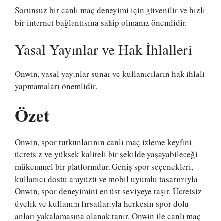
Sorunsuz bir canlı maç deneyimi için güvenilir ve hızlı
bir internet bağlantısına sahip olmanız önemlidir.
Yasal Yayınlar ve Hak İhlalleri
Onwin, yasal yayınlar sunar ve kullanıcıların hak ihlali
yapmamaları önemlidir.
Özet
Onwin, spor tutkunlarının canlı maç izleme keyfini
ücretsiz ve yüksek kaliteli bir şekilde yaşayabileceği
mükemmel bir platformdur. Geniş spor seçenekleri,
kullanıcı dostu arayüzü ve mobil uyumlu tasarımıyla
Onwin, spor deneyimini en üst seviyeye taşır. Ücretsiz
üyelik ve kullanım fırsatlarıyla herkesin spor dolu
anları yakalamasına olanak tanır. Onwin ile canlı maç