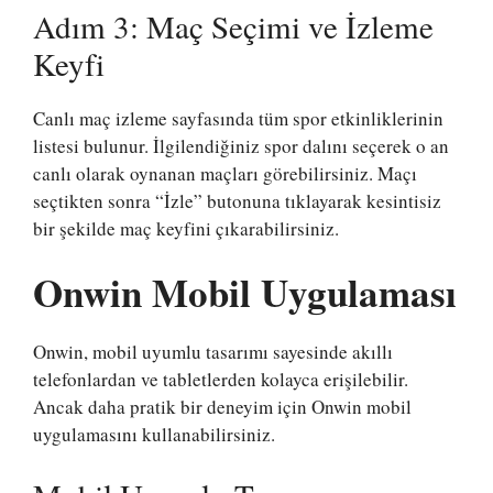
Adım 3: Maç Seçimi ve İzleme
Keyfi
Canlı maç izleme sayfasında tüm spor etkinliklerinin
listesi bulunur. İlgilendiğiniz spor dalını seçerek o an
canlı olarak oynanan maçları görebilirsiniz. Maçı
seçtikten sonra “İzle” butonuna tıklayarak kesintisiz
bir şekilde maç keyfini çıkarabilirsiniz.
Onwin Mobil Uygulaması
Onwin, mobil uyumlu tasarımı sayesinde akıllı
telefonlardan ve tabletlerden kolayca erişilebilir.
Ancak daha pratik bir deneyim için Onwin mobil
uygulamasını kullanabilirsiniz.