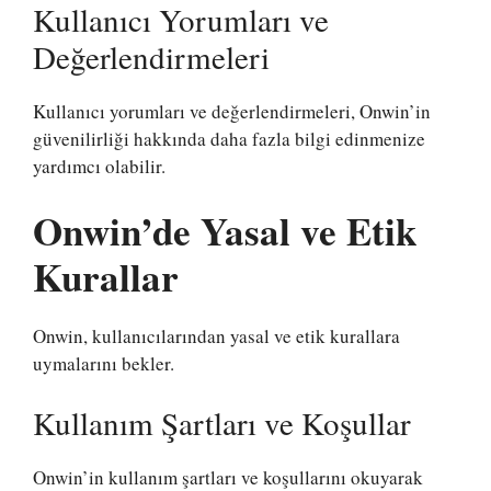
Kullanıcı Yorumları ve
Değerlendirmeleri
Kullanıcı yorumları ve değerlendirmeleri, Onwin’in
güvenilirliği hakkında daha fazla bilgi edinmenize
yardımcı olabilir.
Onwin’de Yasal ve Etik
Kurallar
Onwin, kullanıcılarından yasal ve etik kurallara
uymalarını bekler.
Kullanım Şartları ve Koşullar
Onwin’in kullanım şartları ve koşullarını okuyarak