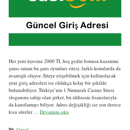
Her yeni üyesine 2000 TL hoş gedin bonusu kazanma
şansı sunan bu şans oyunları sitesi, farklı konularda da
avantajlı oluyor. Siteye erişebilmek için kullanılacak
yeni giriş adresleri ise oldukça kolay bir şekilde
bulunabiliyor. Türkiye’nin 1 Numaralı Casino Sitesi
sloganına sahip olan şirket, bu iddiasını lisanslarıyla
da kanıtlamayı biliyor. Adres değişikliği ise son derece
kısa süreler …
Devamını oku
Kategoriler
Genel