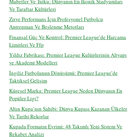
Mabetler Ve Tutku: Dünyanın En İkonik Stadyumları
Ve Taraftar Kültürleri
Zirve Performans İçin Profesyonel Futbolcu
Antrenman Ve Beslenme Metotları
Finansal Güç Ve Kontrol: Premier League’de Harcama
Limitleri Ve Ffp
Yıldız Fabrikası: Premier League Kulüplerinin Altyapı
ve Akademi Modelleri
İngiliz Futbolunun Dönüşümü: Premier League’de
Taktiksel Gelişim
Küresel Marka: Premier League Neden Dünyanın En
Popüler Ligi?
Altın Kupa’nın Sahibi: Dünya Kupası Kazanan Ülkeler
Ve Tarihi Rekorlar
Kupada Formatın Evrimi: 48 Takımlı Yeni Sistem Ve
Rekabet Analizi