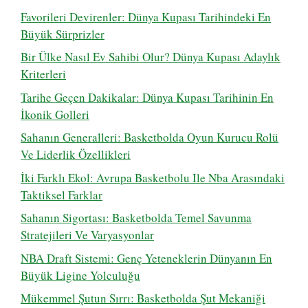
Favorileri Devirenler: Dünya Kupası Tarihindeki En
Büyük Sürprizler
Bir Ülke Nasıl Ev Sahibi Olur? Dünya Kupası Adaylık
Kriterleri
Tarihe Geçen Dakikalar: Dünya Kupası Tarihinin En
İkonik Golleri
Sahanın Generalleri: Basketbolda Oyun Kurucu Rolü
Ve Liderlik Özellikleri
İki Farklı Ekol: Avrupa Basketbolu Ile Nba Arasındaki
Taktiksel Farklar
Sahanın Sigortası: Basketbolda Temel Savunma
Stratejileri Ve Varyasyonlar
NBA Draft Sistemi: Genç Yeteneklerin Dünyanın En
Büyük Ligine Yolculuğu
Mükemmel Şutun Sırrı: Basketbolda Şut Mekaniği