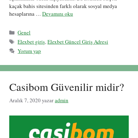
kaçak bahis sitesinden farklı olarak sosyal medya
hesaplarına …
Devamını oku
Kategoriler
Genel
Etiketler
Elexbet giriş
,
Elexbet Güncel Giriş Adresi
Yorum yap
Casibom Güvenilir midir?
Aralık 7, 2020
yazar
admin