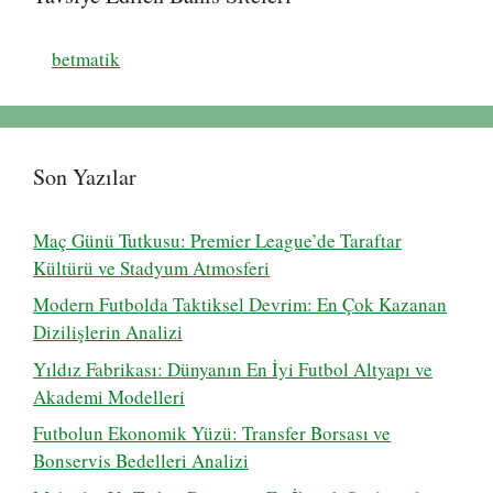
betmatik
Son Yazılar
Maç Günü Tutkusu: Premier League’de Taraftar
Kültürü ve Stadyum Atmosferi
Modern Futbolda Taktiksel Devrim: En Çok Kazanan
Dizilişlerin Analizi
Yıldız Fabrikası: Dünyanın En İyi Futbol Altyapı ve
Akademi Modelleri
Futbolun Ekonomik Yüzü: Transfer Borsası ve
Bonservis Bedelleri Analizi