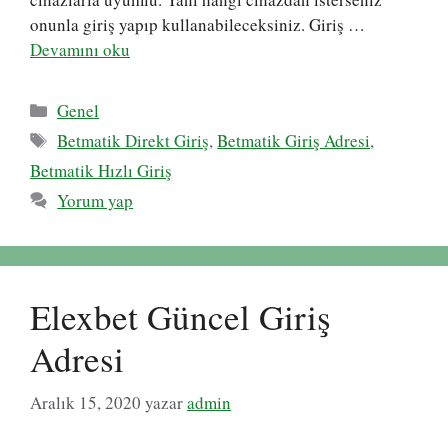
onunla giriş yapıp kullanabileceksiniz. Giriş …
Devamını oku
Kategoriler
Genel
Etiketler
Betmatik Direkt Giriş
,
Betmatik Giriş Adresi
,
Betmatik Hızlı Giriş
Yorum yap
Elexbet Güncel Giriş
Adresi
Aralık 15, 2020
yazar
admin