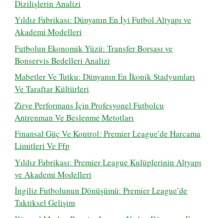
Dizilişlerin Analizi
Yıldız Fabrikası: Dünyanın En İyi Futbol Altyapı ve
Akademi Modelleri
Futbolun Ekonomik Yüzü: Transfer Borsası ve
Bonservis Bedelleri Analizi
Mabetler Ve Tutku: Dünyanın En İkonik Stadyumları
Ve Taraftar Kültürleri
Zirve Performans İçin Profesyonel Futbolcu
Antrenman Ve Beslenme Metotları
Finansal Güç Ve Kontrol: Premier League’de Harcama
Limitleri Ve Ffp
Yıldız Fabrikası: Premier League Kulüplerinin Altyapı
ve Akademi Modelleri
İngiliz Futbolunun Dönüşümü: Premier League’de
Taktiksel Gelişim