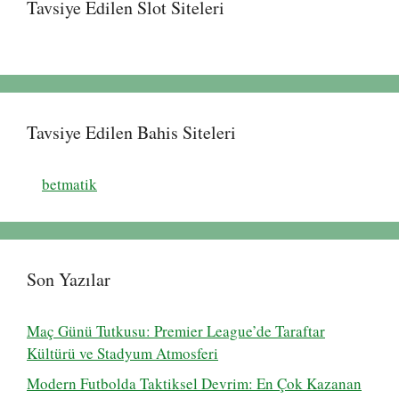
Tavsiye Edilen Slot Siteleri
Tavsiye Edilen Bahis Siteleri
betmatik
Son Yazılar
Maç Günü Tutkusu: Premier League’de Taraftar
Kültürü ve Stadyum Atmosferi
Modern Futbolda Taktiksel Devrim: En Çok Kazanan