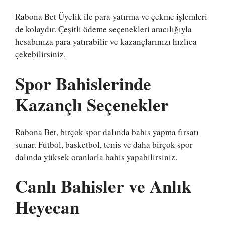
Rabona Bet Üyelik ile para yatırma ve çekme işlemleri
de kolaydır. Çeşitli ödeme seçenekleri aracılığıyla
hesabınıza para yatırabilir ve kazançlarınızı hızlıca
çekebilirsiniz.
Spor Bahislerinde
Kazançlı Seçenekler
Rabona Bet, birçok spor dalında bahis yapma fırsatı
sunar. Futbol, basketbol, tenis ve daha birçok spor
dalında yüksek oranlarla bahis yapabilirsiniz.
Canlı Bahisler ve Anlık
Heyecan