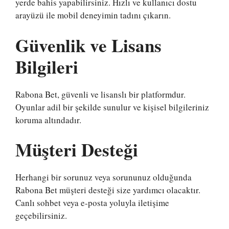
yerde bahis yapabilirsiniz. Hızlı ve kullanıcı dostu
arayüzü ile mobil deneyimin tadını çıkarın.
Güvenlik ve Lisans
Bilgileri
Rabona Bet, güvenli ve lisanslı bir platformdur.
Oyunlar adil bir şekilde sunulur ve kişisel bilgileriniz
koruma altındadır.
Müşteri Desteği
Herhangi bir sorunuz veya sorununuz olduğunda
Rabona Bet müşteri desteği size yardımcı olacaktır.
Canlı sohbet veya e-posta yoluyla iletişime
geçebilirsiniz.