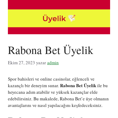
Rabona Bet Üyelik
Ekim 27, 2023
yazar
admin
Spor bahisleri ve online casinolar, eğlenceli ve
Rabona Bet Üyelik
kazançlı bir deneyim sunar.
ile bu
heyecana adım atabilir ve yüksek kazançlar elde
edebilirsiniz. Bu makalede, Rabona Bet’e üye olmanın
avantajlarını ve nasıl yapılacağını keşfedeceksiniz.