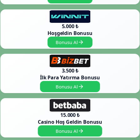
5.000 ₺
Hoşgeldin Bonusu
Bonusu Al
3.500 ₺
İlk Para Yatırma Bonusu
Bonusu Al
15.000 ₺
Casino Hoş Geldin Bonusu
Bonusu Al