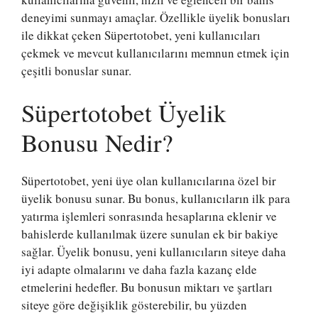
deneyimi sunmayı amaçlar. Özellikle üyelik bonusları
ile dikkat çeken Süpertotobet, yeni kullanıcıları
çekmek ve mevcut kullanıcılarını memnun etmek için
çeşitli bonuslar sunar.
Süpertotobet Üyelik
Bonusu Nedir?
Süpertotobet, yeni üye olan kullanıcılarına özel bir
üyelik bonusu sunar. Bu bonus, kullanıcıların ilk para
yatırma işlemleri sonrasında hesaplarına eklenir ve
bahislerde kullanılmak üzere sunulan ek bir bakiye
sağlar. Üyelik bonusu, yeni kullanıcıların siteye daha
iyi adapte olmalarını ve daha fazla kazanç elde
etmelerini hedefler. Bu bonusun miktarı ve şartları
siteye göre değişiklik gösterebilir, bu yüzden