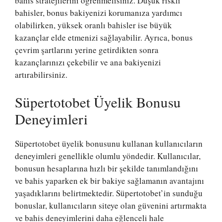
bahis stratejilerini öğrenmelisiniz. Düşük riskli
bahisler, bonus bakiyenizi korumanıza yardımcı
olabilirken, yüksek oranlı bahisler ise büyük
kazançlar elde etmenizi sağlayabilir. Ayrıca, bonus
çevrim şartlarını yerine getirdikten sonra
kazançlarınızı çekebilir ve ana bakiyenizi
artırabilirsiniz.
Süpertotobet Üyelik Bonusu
Deneyimleri
Süpertotobet üyelik bonusunu kullanan kullanıcıların
deneyimleri genellikle olumlu yöndedir. Kullanıcılar,
bonusun hesaplarına hızlı bir şekilde tanımlandığını
ve bahis yaparken ek bir bakiye sağlamanın avantajını
yaşadıklarını belirtmektedir. Süpertotobet’in sunduğu
bonuslar, kullanıcıların siteye olan güvenini artırmakta
ve bahis deneyimlerini daha eğlenceli hale