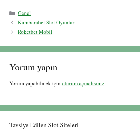
Kategoriler
Genel
Kumbarabet Slot Oyunları
Roketbet Mobil
Yorum yapın
Yorum yapabilmek için
oturum açmalısınız
.
Tavsiye Edilen Slot Siteleri