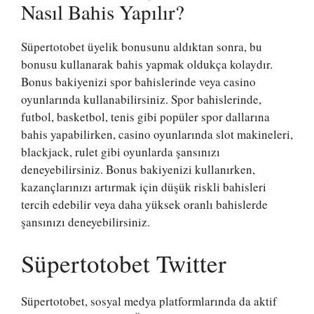
Nasıl Bahis Yapılır?
Süpertotobet üyelik bonusunu aldıktan sonra, bu
bonusu kullanarak bahis yapmak oldukça kolaydır.
Bonus bakiyenizi spor bahislerinde veya casino
oyunlarında kullanabilirsiniz. Spor bahislerinde,
futbol, basketbol, tenis gibi popüler spor dallarına
bahis yapabilirken, casino oyunlarında slot makineleri,
blackjack, rulet gibi oyunlarda şansınızı
deneyebilirsiniz. Bonus bakiyenizi kullanırken,
kazançlarınızı artırmak için düşük riskli bahisleri
tercih edebilir veya daha yüksek oranlı bahislerde
şansınızı deneyebilirsiniz.
Süpertotobet Twitter
Süpertotobet, sosyal medya platformlarında da aktif