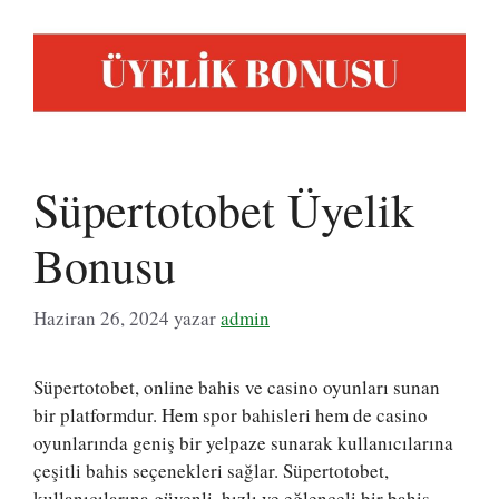
Süpertotobet Üyelik
Bonusu
Haziran 26, 2024
yazar
admin
Süpertotobet, online bahis ve casino oyunları sunan
bir platformdur. Hem spor bahisleri hem de casino
oyunlarında geniş bir yelpaze sunarak kullanıcılarına
çeşitli bahis seçenekleri sağlar. Süpertotobet,
kullanıcılarına güvenli, hızlı ve eğlenceli bir bahis