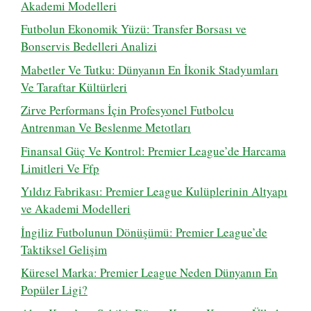
Akademi Modelleri
Futbolun Ekonomik Yüzü: Transfer Borsası ve
Bonservis Bedelleri Analizi
Mabetler Ve Tutku: Dünyanın En İkonik Stadyumları
Ve Taraftar Kültürleri
Zirve Performans İçin Profesyonel Futbolcu
Antrenman Ve Beslenme Metotları
Finansal Güç Ve Kontrol: Premier League’de Harcama
Limitleri Ve Ffp
Yıldız Fabrikası: Premier League Kulüplerinin Altyapı
ve Akademi Modelleri
İngiliz Futbolunun Dönüşümü: Premier League’de
Taktiksel Gelişim
Küresel Marka: Premier League Neden Dünyanın En
Popüler Ligi?